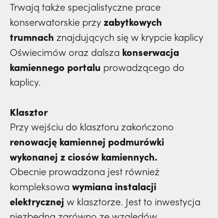
Trwają także specjalistyczne prace
zabytkowych
konserwatorskie przy
trumnach
znajdujących się w krypcie kaplicy
konserwacja
Oświecimów oraz dalsza
kamiennego portalu
prowadzącego do
kaplicy.
Klasztor
Przy wejściu do klasztoru zakończono
renowację kamiennej podmurówki
wykonanej z ciosów kamiennych.
Obecnie prowadzona jest również
wymiana instalacji
kompleksowa
elektrycznej
w klasztorze. Jest to inwestycja
niezbędna zarówno ze względów