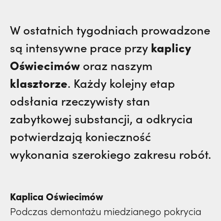
W ostatnich tygodniach prowadzone
kaplicy
są intensywne prace przy
Oświecimów
oraz naszym
klasztorze
. Każdy kolejny etap
odsłania rzeczywisty stan
zabytkowej substancji, a odkrycia
potwierdzają konieczność
wykonania szerokiego zakresu robót.
Kaplica Oświecimów
Podczas demontażu miedzianego pokrycia