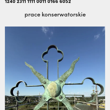
1240 2311 1111 0011 0166 6052
prace konserwatorskie